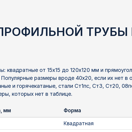
 ПРОФИЛЬНОЙ ТРУБЫ 
: квадратные от 15х15 до 120х120 мм и прямоуго
. Популярные размеры вроде 40х20, если их нет в 
ные и горячекатаные, стали Ст1пс, Ст3, Ст20, 08
еры, которых нет в таблице.
, мм
Форма
Квадратная