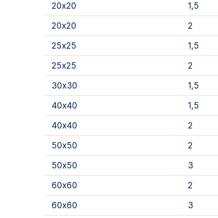
20х20
1,5
20х20
2
25х25
1,5
25х25
2
30х30
1,5
40х40
1,5
40х40
2
50х50
2
50х50
3
60х60
2
60х60
3