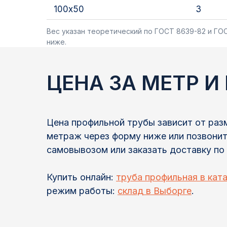
100х50
3
Вес указан теоретический по ГОСТ 8639-82 и ГОС
ниже.
ЦЕНА ЗА МЕТР И
Цена профильной трубы зависит от разм
метраж через форму ниже или позвонит
самовывозом или заказать доставку по 
Купить онлайн:
труба профильная в кат
режим работы:
склад в Выборге
.