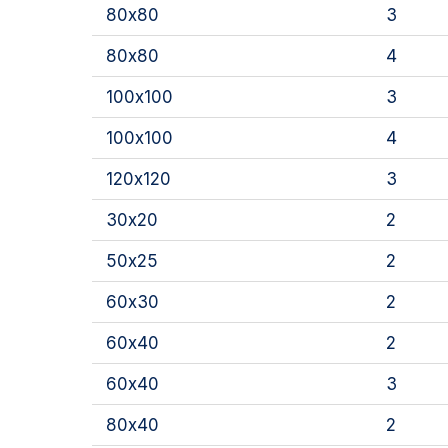
80х80
3
80х80
4
100х100
3
100х100
4
120х120
3
30х20
2
50х25
2
60х30
2
60х40
2
60х40
3
80х40
2