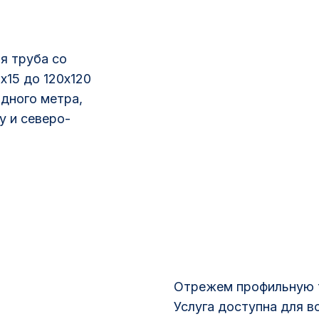
я труба со
х15 до 120х120
одного метра,
у и северо-
Отрежем профильную т
Услуга доступна для вс