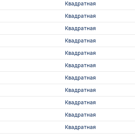
Квадратная
Квадратная
Квадратная
Квадратная
Квадратная
Квадратная
Квадратная
Квадратная
Квадратная
Квадратная
Квадратная