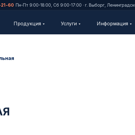
-21-60
Пн-Пт 9:00-18:00, Сб 9:00-17:00 · г. Выборг, Ленинградс
Продукция
Услуги
Информация
льная
АЯ