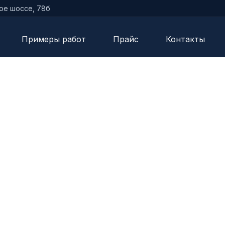
кое шоссе, 78б
Примеры работ
Прайс
Контакты