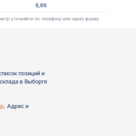
6,66
 метр уточняйте по телефону или через форму
список позиций и
 склада в Выборге
ер
. Адрес и