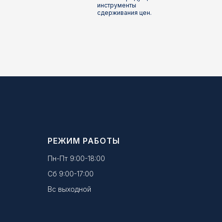
инструменты
сдерживания цен.
РЕЖИМ РАБОТЫ
Пн-Пт 9:00-18:00
Сб 9:00-17:00
Вс выходной