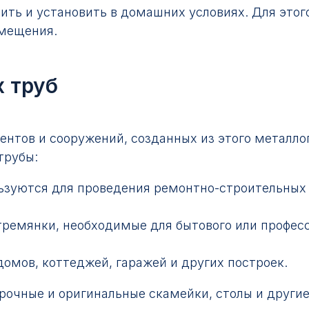
ить и установить в домашних условиях. Для этог
омещения.
 труб
нтов и сооружений, созданных из этого металло
трубы:
ьзуются для проведения ремонтно-строительных 
тремянки, необходимые для бытового или профес
домов, коттеджей, гаражей и других построек.
рочные и оригинальные скамейки, столы и други