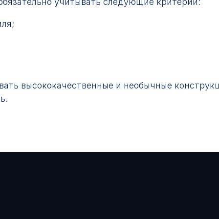
 обязательно учитывать следующие критерии:
ля;
вать высококачественные и необычные конструкц
ь.