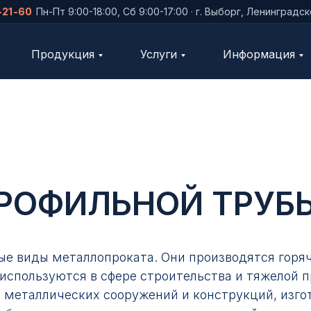
-21-60
Пн-Пт 9:00-18:00, Сб 9:00-17:00 · г. Выборг, Ленинградс
Продукция
Услуги
Информация
ПРОФИЛЬНОЙ ТРУБ
ые виды металлопроката. Они производятся гор
спользуются в сфере строительства и тяжелой 
 металлических сооружений и конструкций, изго