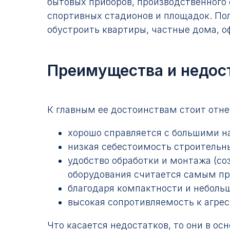
бытовых приборов, производственного 
спортивных стадионов и площадок. По
обустроить квартиры, частные дома, 
Преимущества и недос
К главным ее достоинствам стоит отне
хорошо справляется с большими на
низкая себестоимость строительн
удобство обработки и монтажа (с
оборудования считается самым п
благодаря компактности и неболь
высокая сопротивляемость к агре
Что касается недостатков, то они в о