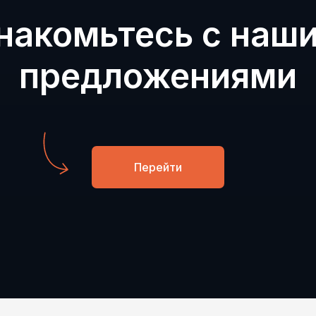
накомьтесь с наш
предложениями
Перейти