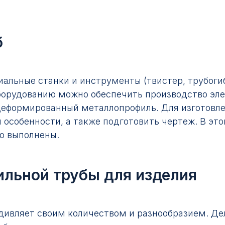
б
альные станки и инструменты (твистер, трубогиб
 оборудованию можно обеспечить производство эл
 деформированный металлопрофиль. Для изготовл
 особенности, а также подготовить чертеж. В эт
о выполнены.
ильной трубы для изделия
дивляет своим количеством и разнообразием. Де