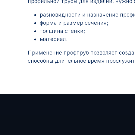
профильной трубы для изделий, нужно
разновидности и назначение профи
форма и размер сечения;
толщина стенки;
материал.
Применение профтруб позволяет созда
способны длительное время прослужит