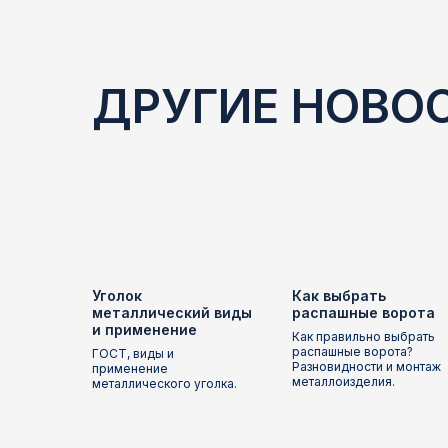
ДРУГИЕ НОВО
Уголок
Как выбрать
металлический виды
распашные ворота
и применение
Как правильно выбрать
распашные ворота?
ГОСТ, виды и
Разновидности и монтаж
применение
металлоизделия.
металлического уголка.