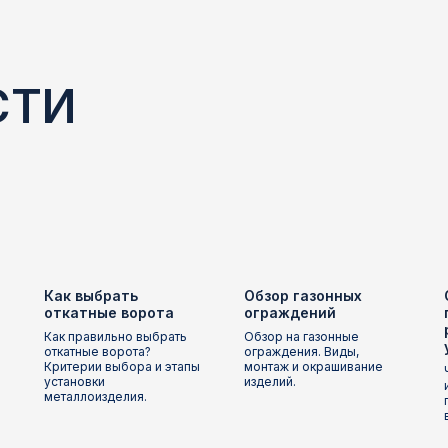
СТИ
Как выбрать
Обзор газонных
откатные ворота
ограждений
Как правильно выбрать
Обзор на газонные
откатные ворота?
ограждения. Виды,
Критерии выбора и этапы
монтаж и окрашивание
установки
изделий.
металлоизделия.